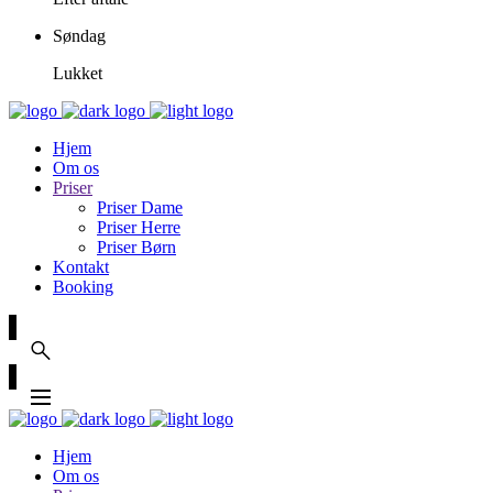
Søndag
Lukket
Hjem
Om os
Priser
Priser Dame
Priser Herre
Priser Børn
Kontakt
Booking
Hjem
Om os