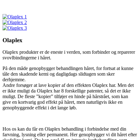
Olaplex
Olaplex produkter er de eneste i verden, som forbinder og reparerer
svovlbindingerne i håret.
På den måde genopbygger behandlingen håret, for fortsat at kunne
tåle den skadende kemi og dagligdags slidtagen som sker
derhjemme.
Andre forsøger at lave kopier af den effekten Olaplex har. Men det
er ikke muligt da Olaplex har 8 forskellige patenter, så det er ikke
muligt. De fleste ”kopier” tilføjer en hinde på hårstrået, som kan
give en kortvarig god effekt på håret, men naturligvis ikke en
genopbyggende effekt i det lange løb.
Hos os kan du får en Olaplex behandling i forbindelse med din
farvning, lysning eller permanent. Her genopbygger vi dit håret efter