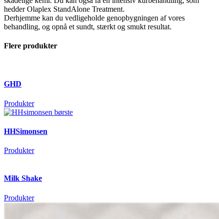
skadelige kemi. Du kan også få en intensiv kurbehandling, som
hedder Olaplex StandAlone Treatment.
Derhjemme kan du vedligeholde genopbygningen af vores
behandling, og opnå et sundt, stærkt og smukt resultat.
Flere produkter
GHD
Produkter
HHSimonsen
Produkter
Milk Shake
Produkter