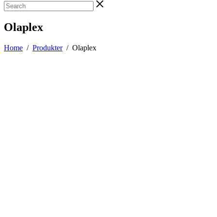
Olaplex
Home
/
Produkter
/
Olaplex