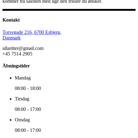
kommer fra salonen med lige den frisure du ønsker.
Kontakt
Torvegade 216, 6700 Esbjerg,
Danmark
ullaritter@gmail.com
+45 7514 2905
Åbningstider
Mandag
08:00
-
18:00
Tirsdag
08:00
-
17:00
Onsdag
08:00
-
17:00