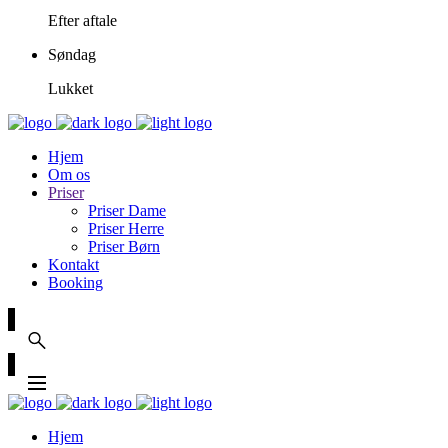
Efter aftale
Søndag
Lukket
Hjem
Om os
Priser
Priser Dame
Priser Herre
Priser Børn
Kontakt
Booking
Hjem