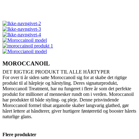
MOROCCANOIL
DET RIGTIGE PRODUKT TIL ALLE HÅRTYPER
For over ti år siden satte Moroccanoil sig for at skabe det rigtige
produkt til al hårpleje og hårstyling. Deres signaturprodukt,
Moroccanoil Treatment, har nu fungeret i flere år som det perfekte
produkt for millioner af mennesker rundt om i verden. Moroccanoil
har produkter til både styling- og pleje. Denne prisvindende
Moroccanoil formel tilsat arganolie skaber langvarig glathed, gør
håret lettere at håndterer, giver hurtigere føntørretid og booster hårets
naturlige glans.
Flere produkter