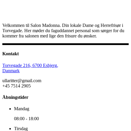
Velkommen til Salon Madonna. Din lokale Dame og Herrefrisør i
Torvegade. Her møder du faguddannet personal som sørger for du
kommer fra salonen med lige den frisure du ønsker.
Kontakt
Torvegade 216, 6700 Esbjerg,
Danmark
ullaritter@gmail.com
+45 7514 2905
Åbningstider
Mandag
08:00
-
18:00
Tirsdag