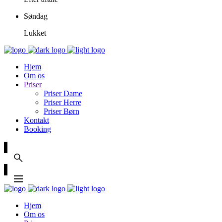
Søndag
Lukket
Hjem
Om os
Priser
Priser Dame
Priser Herre
Priser Børn
Kontakt
Booking
Hjem
Om os