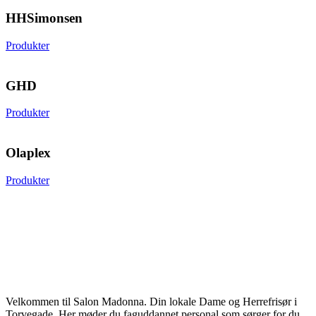
HHSimonsen
Produkter
GHD
Produkter
Olaplex
Produkter
Velkommen til Salon Madonna. Din lokale Dame og Herrefrisør i
Torvegade. Her møder du faguddannet personal som sørger for du